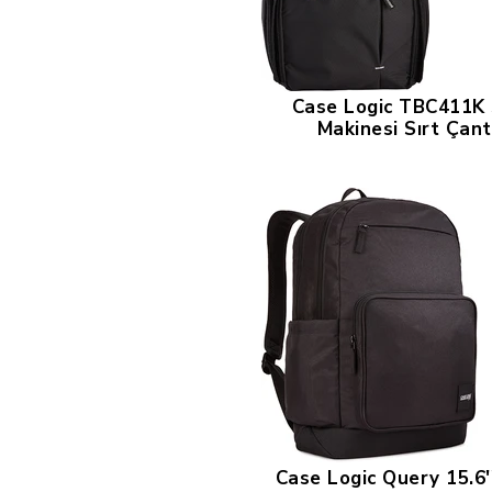
Case Logic TBC411K 
Makinesi Sırt Çant
Case Logic Query 15.6'