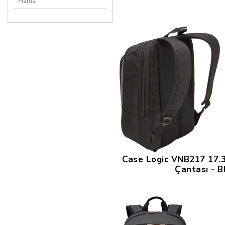
Hama
Case Logic VNB217 17.3
Çantası - B