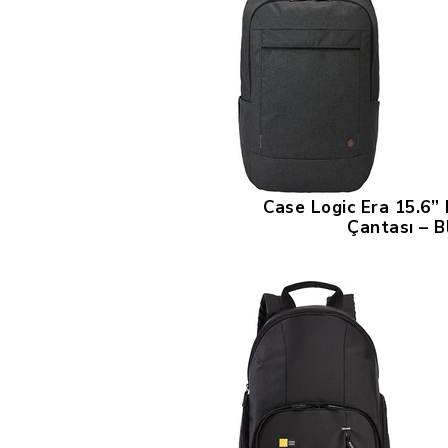
Case Logic Era 15.6”
Çantası – B