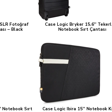
SLR Fotoğraf
Case Logic Bryker 15.6'' Tekerl
ası – Black
Notebook Sırt Çantası
' Notebook Sırt
Case Logic Ibira 15'' Notebook Kıl