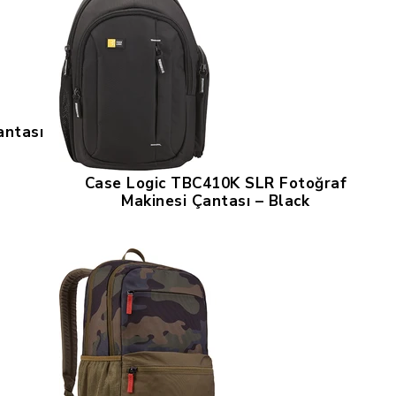
antası
Case Logic TBC410K SLR Fotoğraf
Makinesi Çantası – Black