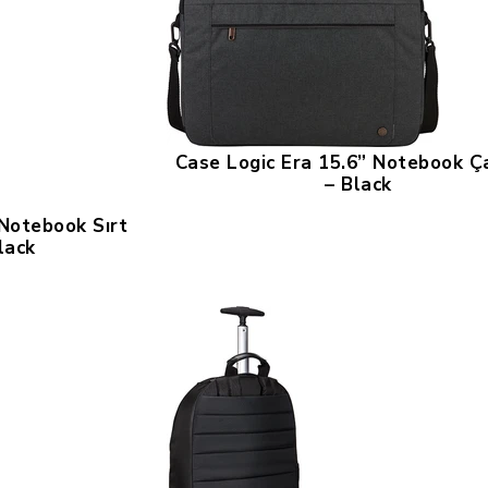
Case Logic Era 15.6” Notebook Ç
– Black
 Notebook Sırt
lack