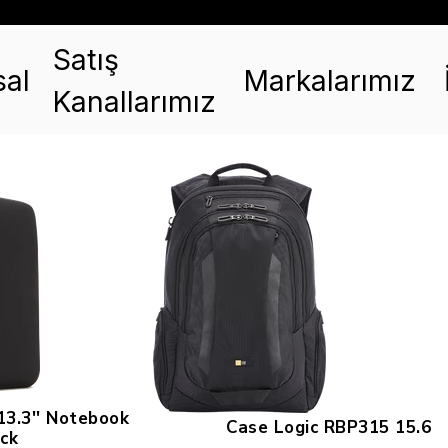
Satış
al
Markalarımız
Kanallarımız
3.3'' Notebook
Case Logic RBP315 15.6
ack