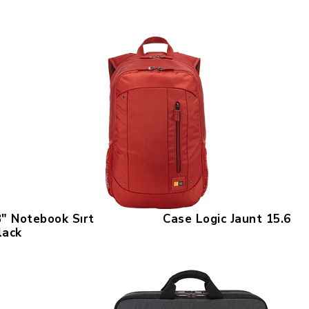
" Notebook Sırt
Case Logic Jaunt 15.6
lack