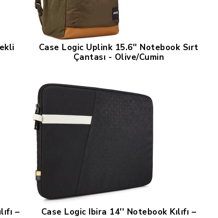
ekli
Case Logic Uplink 15.6'' Notebook Sırt
Çantası - Olive/Cumin
ıfı –
Case Logic Ibira 14'' Notebook Kılıfı –